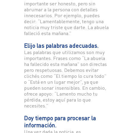
importante ser honesto, pero sin
abrumar a la persona con detalles
innecesarios. Por ejemplo, puedes
decir: “Lamentablemente, tengo una
noticia muy triste que darte. La abuela
falleció esta mañana.”
Elijo las palabras adecuadas.
Las palabras que utilizamos son muy
importantes. Frases como “La abuela
ha fallecido esta mañana” son directas
pero respetuosas. Debemos evitar
clichés como “El tiempo lo cura todo”
o “Está en un lugar mejor”, ya que
pueden sonar insensibles. En cambio,
ofrece apoyo: “Lamento mucho tu
pérdida, estoy aquí para lo que
necesites.”
Doy tiempo para procesar la
información.
Una vez dada la noticia, es