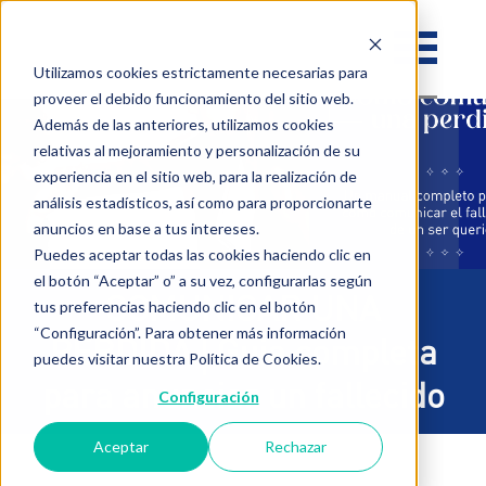
Utilizamos cookies estrictamente necesarias para
proveer el debido funcionamiento del sitio web.
Además de las anteriores, utilizamos cookies
relativas al mejoramiento y personalización de su
experiencia en el sitio web, para la realización de
análisis estadísticos, así como para proporcionarte
anuncios en base a tus intereses.
Puedes aceptar todas las cookies haciendo clic en
el botón “Aceptar” o” a su vez, configurarlas según
COMUNICAR UNA
tus preferencias haciendo clic en el botón
“Configuración”. Para obtener más información
PERDIDA│Guia completa
puedes visitar nuestra Política de Cookies.
para anunciar un fallecido
Configuración
Aceptar
Rechazar
© Armony Servicios Exequiales