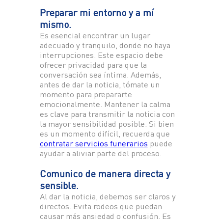
Preparar mi entorno y a mí
mismo.
Es esencial encontrar un lugar
adecuado y tranquilo, donde no haya
interrupciones. Este espacio debe
ofrecer privacidad para que la
conversación sea íntima. Además,
antes de dar la noticia, tómate un
momento para prepararte
emocionalmente. Mantener la calma
es clave para transmitir la noticia con
la mayor sensibilidad posible. Si bien
es un momento difícil, recuerda que
contratar servicios funerarios
puede
ayudar a aliviar parte del proceso.
Comunico de manera directa y
sensible.
Al dar la noticia, debemos ser claros y
directos. Evita rodeos que puedan
causar más ansiedad o confusión. Es